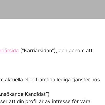
rriärsida
(”Karriärsidan”), och genom att
m aktuella eller framtida lediga tjänster hos
 ”Ansökande Kandidat”)
er att din profil är av intresse för våra