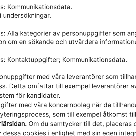
ds: Kommunikationsdata.
i undersökningar.
s: Alla kategorier av personuppgifter som a
tion om en sökande och utvärdera information
s: Kontaktuppgifter; Kommunikationsdata.
onuppgifter med våra leverantörer som tillhan
. Detta omfattar till exempel leverantörer a
stem för kandidater.
gifter med våra koncernbolag när de tillhandah
teringsprocess, som till exempel åtkomst ti
iärsidan.
Om du samtycker till det, placeras 
essa cookies i enlighet med sin egen integrit