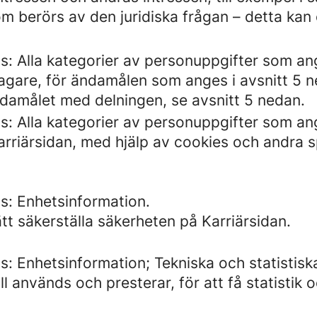
m berörs av den juridiska frågan – detta kan 
s: Alla kategorier av personuppgifter som a
gare, för ändamålen som anges i avsnitt 5 n
damålet med delningen, se avsnitt 5 nedan.
s: Alla kategorier av personuppgifter som a
riärsidan, med hjälp av cookies och andra sp
s: Enhetsinformation.
tt säkerställa säkerheten på Karriärsidan.
: Enhetsinformation; Tekniska och statistisk
 används och presterar, för att få statistik o