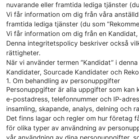
nuvarande eller framtida lediga tjänster (
Vi får information om dig från våra anställd
framtida lediga tjänster (du som ”Rekomm
Vi får information om dig från en Kandidat,
Denna integritetspolicy beskriver också vil
rättigheter.
När vi använder termen ”Kandidat” i denna 
Kandidater, Sourcade Kandidater och Rek
1. Om behandling av personuppgifter
Personuppgifter är alla uppgifter som kan k
e-postadress, telefonnummer och IP-adress
insamling, skapande, analys, delning och r
Det finns lagar och regler om hur företag 
för olika typer av användning av personupp
vår användning av dina personuppgifter, so