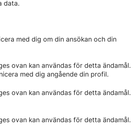
a data.
nicera med dig om din ansökan och din
nges ovan kan användas för detta ändamål.
unicera med dig angående din profil.
nges ovan kan användas för detta ändamål.
nges ovan kan användas för detta ändamål.