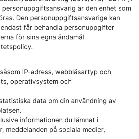
En personuppgiftsansvarig är den enhet som
föras. Den personuppgiftsansvarige kan
m endast får behandla personuppgifter
terna för sina egna ändamål.
tetspolicy.
t, såsom IP-adress, webbläsartyp och
ats, operativsystem och
 statistiska data om din användning av
latsen.
lusive informationen du lämnat i
r, meddelanden på sociala medier,