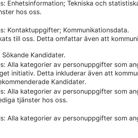
: Enhetsinformation; Tekniska och statistisk
nster hos oss.
s: Kontaktuppgifter; Kommunikationsdata.
kats till oss. Detta omfattar även att kommu
 Sökande Kandidater.
s: Alla kategorier av personuppgifter som a
get initiativ. Detta inkluderar även att komm
Rekommenderade Kandidater.
s: Alla kategorier av personuppgifter som a
ediga tjänster hos oss.
s: Alla kategorier av personuppgifter som a