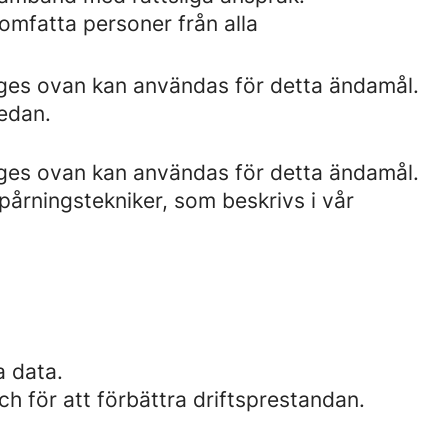
omfatta personer från alla
nges ovan kan användas för detta ändamål.
edan.
nges ovan kan användas för detta ändamål.
årningstekniker, som beskrivs i vår
a data.
ch för att förbättra driftsprestandan.