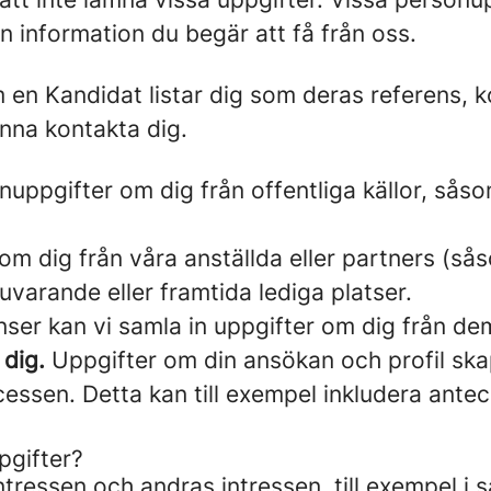
n information du begär att få från oss.
en Kandidat listar dig som deras referens, k
unna kontakta dig.
nuppgifter om dig från offentliga källor, såso
om dig från våra anställda eller partners (så
nuvarande eller framtida lediga platser.
ser kan vi samla in uppgifter om dig från de
 dig.
Uppgifter om din ansökan och profil skapa
ssen. Detta kan till exempel inkludera anteck
pgifter?
ntressen och andras intressen, till exempel i