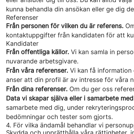
kunna behandla din ansökan eller ge dig de
Referenser
Från personen för vilken du är referens.
Om 
kontaktuppgifter från kandidaten för att k
Kandidater
Från offentliga källor.
Vi kan samla in perso
nuvarande arbetsgivare.
Från våra referenser.
Vi kan få information 
anser att din profil är av intresse för våra 
Från dina referenser.
Om du ger oss referen
Data vi skapar själva eller i samarbete med
samarbete med dig, under rekryteringsproce
bedömningar och tester som gjorts.
4. För vilka ändamål behandlar vi personup
Skydda och upprätthålla våra rättigheter, i