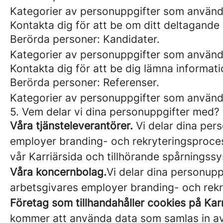
Kategorier av personuppgifter som använ
Kontakta dig för att be om ditt deltagande 
Berörda personer: Kandidater.
Kategorier av personuppgifter som använd
Kontakta dig för att be dig lämna informa
Berörda personer: Referenser.
Kategorier av personuppgifter som använd
5. Vem delar vi dina personuppgifter med?
Våra tjänsteleverantörer.
Vi delar dina pers
employer branding- och rekryteringsprocess
vår Karriärsida och tillhörande spårningssy
Våra koncernbolag.
Vi delar dina personupp
arbetsgivares employer branding- och rekry
Företag som tillhandahåller cookies på Karr
kommer att använda data som samlas in av d