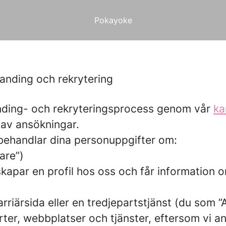
Pokayoke
anding och rekrytering
nding- och rekryteringsprocess genom vår
ka
 av ansökningar.
vi behandlar dina personuppgifter om:
are”)
 skapar en profil hos oss och får information o
arriärsida eller en tredjepartstjänst (du som
ter, webbplatser och tjänster, eftersom vi ans