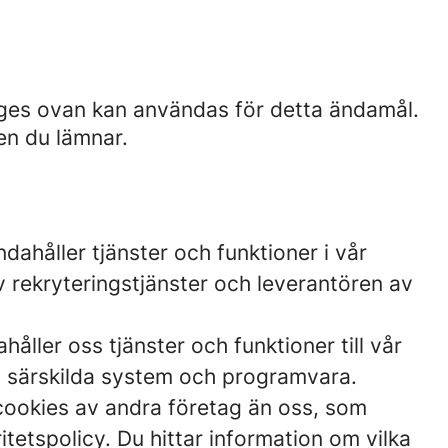
nges ovan kan användas för detta ändamål.
en du lämnar.
dahåller tjänster och funktioner i vår
v rekryteringstjänster och leverantören av
åller oss tjänster och funktioner till vår
ll särskilda system och programvara.
cookies av andra företag än oss, som
etspolicy. Du hittar information om vilka