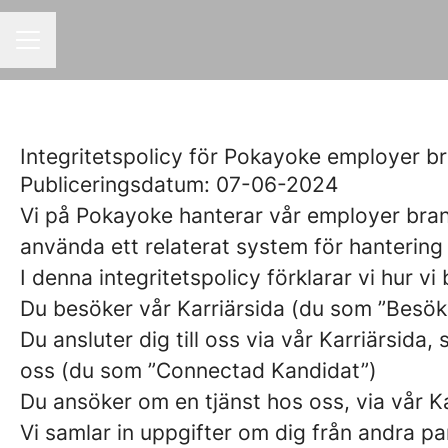
KARRIÄRMENY
Integritetspolicy för Pokayoke employer br
Publiceringsdatum: 07-06-2024
Vi på Pokayoke hanterar vår employer bra
använda ett relaterat system för hantering
I denna integritetspolicy förklarar vi hur 
Du besöker vår Karriärsida (du som ”Besök
Du ansluter dig till oss via vår Karriärsida,
oss (du som ”Connectad Kandidat”)
Du ansöker om en tjänst hos oss, via vår K
Vi samlar in uppgifter om dig från andra par